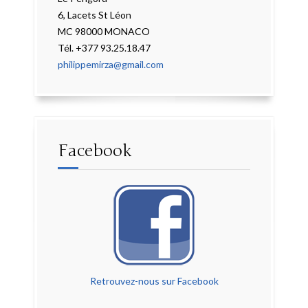
6, Lacets St Léon
MC 98000 MONACO
Tél. +377 93.25.18.47
philippemirza@gmail.com
Facebook
Retrouvez-nous sur Facebook